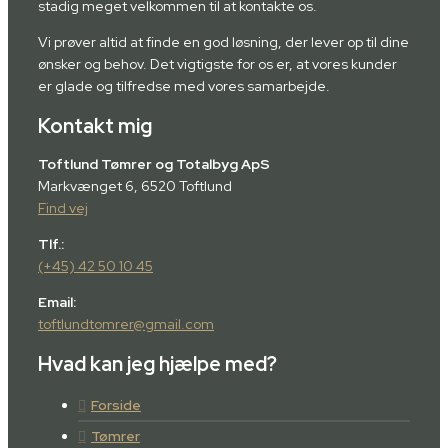
stadig meget velkommen til at kontakte os.
Vi prøver altid at finde en god løsning, der lever op til dine
ønsker og behov. Det vigtigste for os er, at vores kunder
er glade og tilfredse med vores samarbejde.
Kontakt mig
Toftlund Tømrer og Totalbyg ApS
Markvænget 6, 6520 Toftlund
Find vej
Tlf.:
(+45) 42 50 10 45
Email:
toftlundtomrer@gmail.com
Hvad kan jeg hjælpe med?
Forside
Tømrer