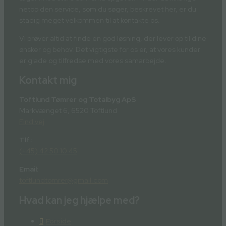
netop den service, som du søger, beskrevet her, er du
stadig meget velkommen til at kontakte os.
Vi prøver altid at finde en god løsning, der lever op til dine
ønsker og behov. Det vigtigste for os er, at vores kunder
er glade og tilfredse med vores samarbejde.
Kontakt mig
Toftlund Tømrer og Totalbyg ApS
Markvænget 6, 6520 Toftlund
Find vej
Tlf.:
(+45) 42 50 10 45
Email:
toftlundtomrer@gmail.com
Hvad kan jeg hjælpe med?
Forside